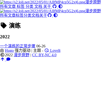
漫步原野
所有文章
标签
分类
文档
关于
漫步原野
所有文章
标签
分类
文档
关于
演练
2022
一个演练的正常步骤
06-26
由
Hugo
强力驱动 | 主题 -
LoveIt
2022
漫步原野
|
CC BY-NC 4.0