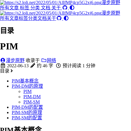
漫步原野
所有文章
标签
分类
文档
关于
漫步原野
所有文章
标签
分类
文档
关于
目录
PIM
漫步原野
收录于
网络
2022-06-13
约 46 字
预计阅读 1 分钟
目录
PIM基本概念
PIM-DM的原理
PIM
PIM-DM
PIM-SM
PIM-DM的配置
PIM-SM的原理
PIM-SM的配置
PIM基本概念